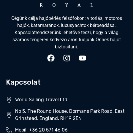
Cégünk célja hajóbérlés felsőfokon: vitorlás, motoros
hajók, katamaránok, luxusyachtok bérbeadása.
Kapcsolatrendszerünk lehetővé teszi, hogy a világ
számos tengerén kedvező áron tudjunk Önnek hajót
biztosítani.
Kapcsolat
World Sailing Travel Ltd.
No 5, The Round House, Dormans Park Road, East
Grinstead, England, RH19 2EN
Mobil: +36 20 571 46 06‬