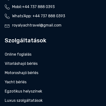
Mobil:+44 737 888 0393‬
Whats'App: +44 737 888 0393‬
royalyachtravel@gmail.com
Szolgáltatások
Online foglalás
Vitorláshajó bérlés
Motoroshajó bérlés
Yacht bérlés
Egzotikus helyszínek
Luxus szolgáltatások