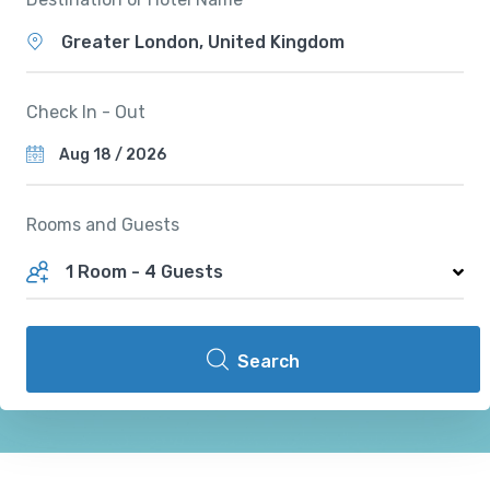
Greater London, United Kingdom
Check In - Out
Rooms and Guests
1 Room
-
4 Guests
Search