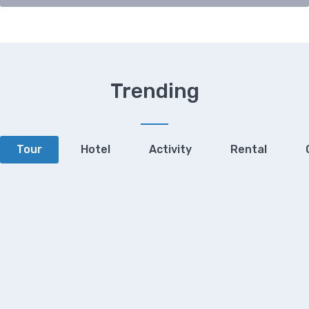
Trending
Tour
Hotel
Activity
Rental