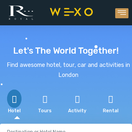
Let's The World Together!
Find awesome hotel, tour, car and activities in
London
Hotel
Tours
Activity
Rental
Destination or Hotel Name