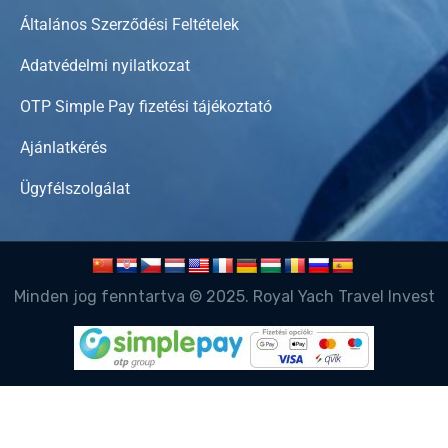
Általános Szerződési Feltételek
Adatvédelmi nyilatkozat
OTP Simple Pay fizetési tájékoztató
Ajánlatkérés
Ügyfélszolgálat
Minden jog fenntartva © 2025. Royal Yach Travel Invest