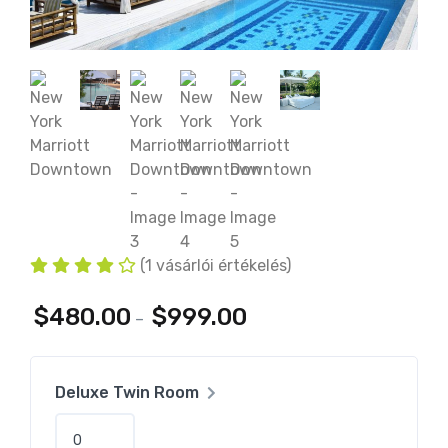
(
1
vásárlói értékelés)
$
480.00
$
999.00
–
Deluxe Twin Room