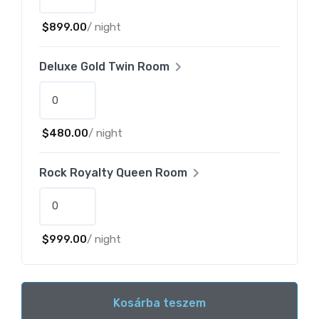
$
899.00
/ night
Deluxe Gold Twin Room
$
480.00
/ night
Rock Royalty Queen Room
$
999.00
/ night
Kosárba teszem