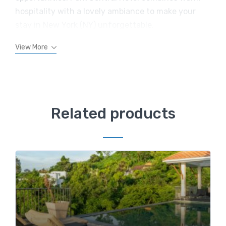
hospitality with a lovely ambiance to make your
stay in New York (NY) unforgettable.
View More
Related products