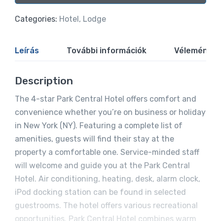
Alternative:
Categories:
Hotel
,
Lodge
Leírás
További információk
Vélemények 
Description
The 4-star Park Central Hotel offers comfort and
convenience whether you’re on business or holiday
in New York (NY). Featuring a complete list of
amenities, guests will find their stay at the
property a comfortable one. Service-minded staff
will welcome and guide you at the Park Central
Hotel. Air conditioning, heating, desk, alarm clock,
iPod docking station can be found in selected
guestrooms. The hotel offers various recreational
opportunities. Park Central Hotel combines warm