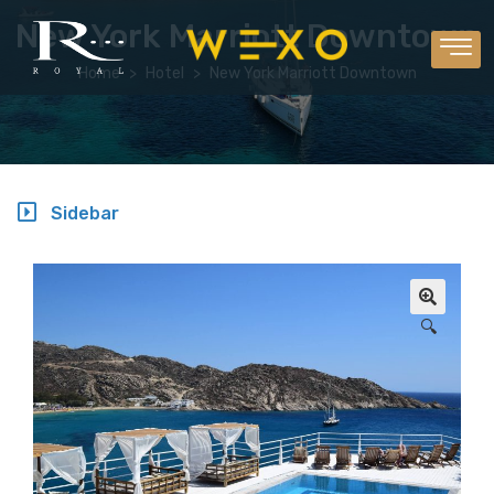
New York Marriott Downtown
Home
Hotel
New York Marriott Downtown
Sidebar
🔍