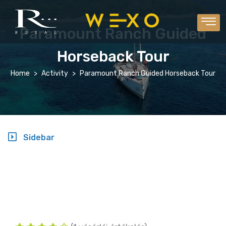
Paramount Ranch Guided
Horseback Tour
Home
Activity
Paramount Ranch Guided Horseback Tour
Sidebar