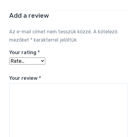
Add a review
Alternative:
Az e-mail címet nem tesszük közzé.
A kötelező
mezőket
*
karakterrel jelöltük
Your rating
*
Your review
*