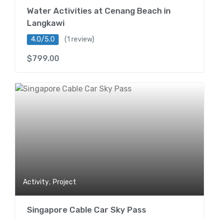
Water Activities at Cenang Beach in
Langkawi
4.0/5.0
(1 review)
$
799.00
,
Activity
Project
Singapore Cable Car Sky Pass