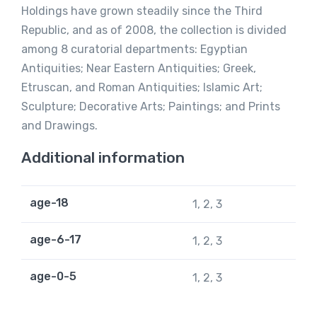
Holdings have grown steadily since the Third
Republic, and as of 2008, the collection is divided
among 8 curatorial departments: Egyptian
Antiquities; Near Eastern Antiquities; Greek,
Etruscan, and Roman Antiquities; Islamic Art;
Sculpture; Decorative Arts; Paintings; and Prints
and Drawings.
Additional information
age-18
1, 2, 3
age-6-17
1, 2, 3
age-0-5
1, 2, 3