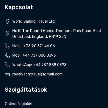
Kapcsolat
World Sailing Travel Ltd.
No 5, The Round House, Dormans Park Road, East
Grinstead, England, RH19 2EN
Mobil: +36 20 571 46 06‬
Mobil:+44 737 888 0393‬
Whats'App: +44 737 888 0393‬
royalyachtravel@gmail.com
Szolgáltatások
Online foglalás