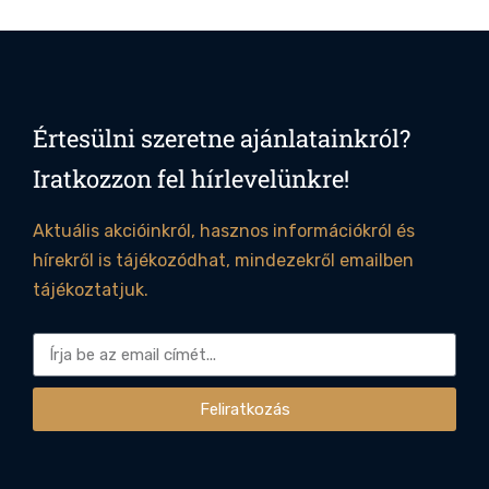
Értesülni szeretne ajánlatainkról?
Iratkozzon fel hírlevelünkre!
Aktuális akcióinkról, hasznos információkról és
hírekről is tájékozódhat, mindezekről emailben
tájékoztatjuk.
Feliratkozás
Alternative: