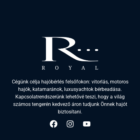
Cégünk célja hajóbérlés felsőfokon: vitorlás, motoros
hajók, katamaránok, luxusyachtok bérbeadása.
Kapcsolatrendszerünk lehetővé teszi, hogy a világ
számos tengerén kedvező áron tudjunk Önnek hajót
biztosítani.