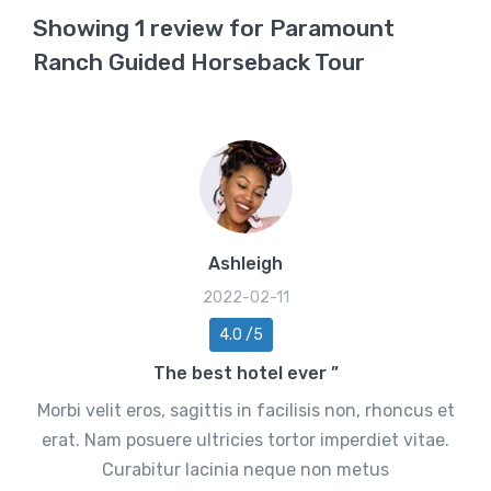
Showing 1 review for Paramount
Ranch Guided Horseback Tour
Ashleigh
2022-02-11
4.0 /5
The best hotel ever ”
Morbi velit eros, sagittis in facilisis non, rhoncus et
erat. Nam posuere ultricies tortor imperdiet vitae.
Curabitur lacinia neque non metus