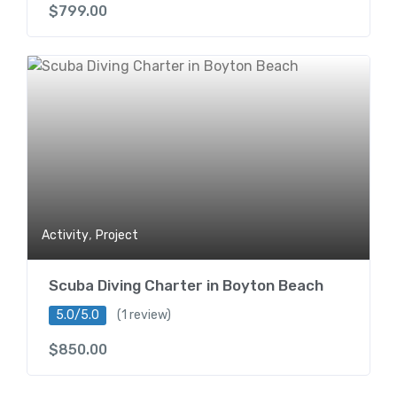
$
799.00
,
Activity
Project
Scuba Diving Charter in Boyton Beach
5.0/5.0
(1 review)
$
850.00