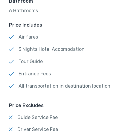
Bathroom
6 Bathrooms
Price Includes
Air fares
3 Nights Hotel Accomodation
Tour Guide
Entrance Fees
All transportation in destination location
Price Excludes
Guide Service Fee
Driver Service Fee