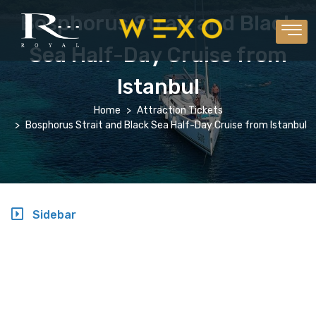
Bosphorus Strait and Black
Sea Half-Day Cruise from
Istanbul
Home
Attraction Tickets
Bosphorus Strait and Black Sea Half-Day Cruise from Istanbul
Sidebar