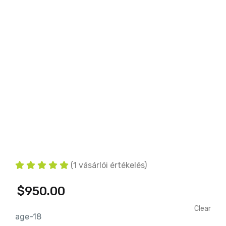
(
1
vásárlói értékelés)
$
950.00
Clear
age-18