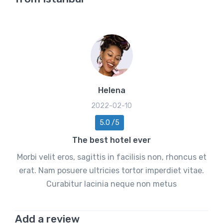
Helena
2022-02-10
5.0 /5
The best hotel ever
Morbi velit eros, sagittis in facilisis non, rhoncus et
erat. Nam posuere ultricies tortor imperdiet vitae.
Curabitur lacinia neque non metus
Add a review