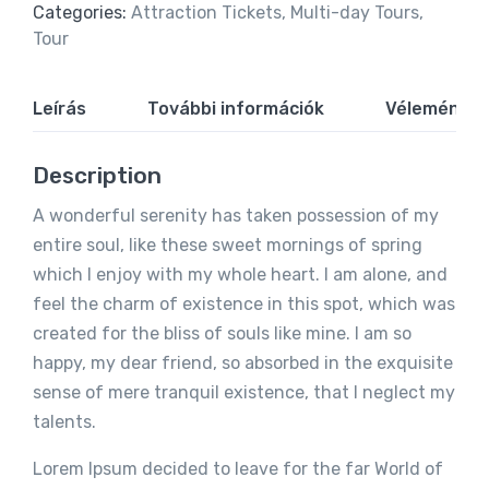
Categories:
Attraction Tickets
,
Multi-day Tours
,
Tour
Leírás
További információk
Vélemények 
Description
A wonderful serenity has taken possession of my
entire soul, like these sweet mornings of spring
which I enjoy with my whole heart. I am alone, and
feel the charm of existence in this spot, which was
created for the bliss of souls like mine. I am so
happy, my dear friend, so absorbed in the exquisite
sense of mere tranquil existence, that I neglect my
talents.
Lorem Ipsum decided to leave for the far World of