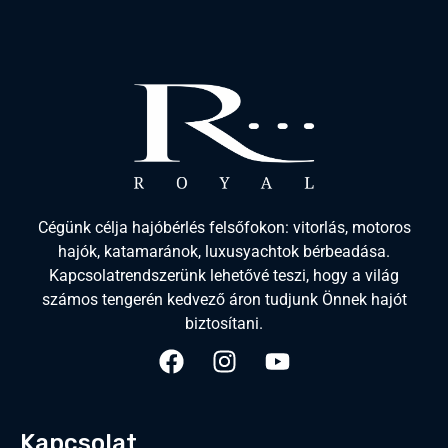
Cégünk célja hajóbérlés felsőfokon: vitorlás, motoros
hajók, katamaránok, luxusyachtok bérbeadása.
Kapcsolatrendszerünk lehetővé teszi, hogy a világ
számos tengerén kedvező áron tudjunk Önnek hajót
biztosítani.
Kapcsolat