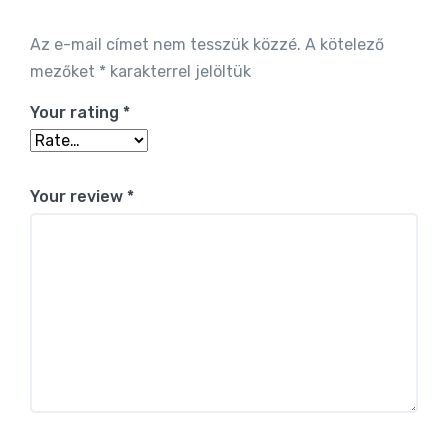
Alternative:
Az e-mail címet nem tesszük közzé.
A kötelező
mezőket
*
karakterrel jelöltük
Your rating
*
Your review
*