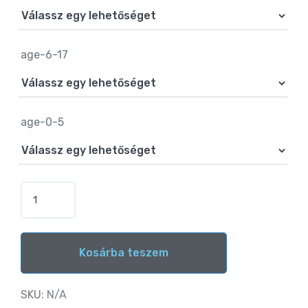
age-6-17
age-0-5
Kosárba teszem
Alternative:
SKU:
N/A