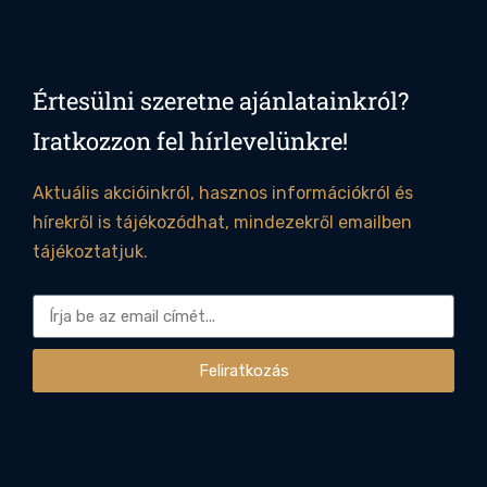
Értesülni szeretne ajánlatainkról?
Iratkozzon fel hírlevelünkre!
Aktuális akcióinkról, hasznos információkról és
hírekről is tájékozódhat, mindezekről emailben
tájékoztatjuk.
Feliratkozás
Alternative: