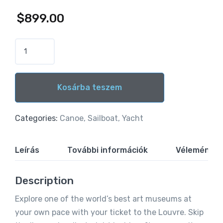
$
899.00
Kosárba teszem
Alternative:
Categories:
Canoe
,
Sailboat
,
Yacht
Leírás
További információk
Vélemények 
Description
Explore one of the world’s best art museums at
your own pace with your ticket to the Louvre. Skip