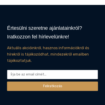
Értesülni szeretne ajánlatainkról?
Iratkozzon fel hírlevelünkre!
Aktuális akcióinkról, hasznos információkról és
hírekről is tájékozódhat, mindezekről emailben
tájékoztatjuk.
Feliratkozás
Alternative: