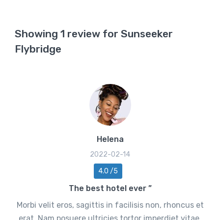
Showing 1 review for Sunseeker
Flybridge
Helena
2022-02-14
4.0 /5
The best hotel ever ”
Morbi velit eros, sagittis in facilisis non, rhoncus et
erat. Nam posuere ultricies tortor imperdiet vitae.