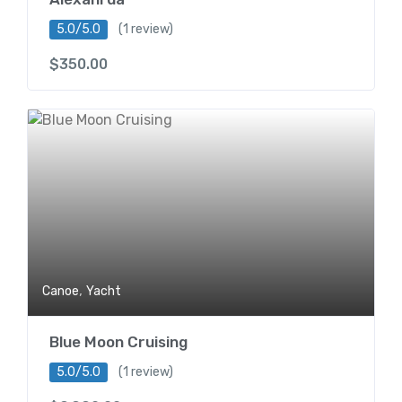
5.0/5.0
(1 review)
$
350.00
,
Canoe
Yacht
Blue Moon Cruising
5.0/5.0
(1 review)