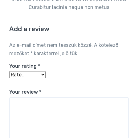
Curabitur lacinia neque non metus
Add a review
Alternative:
Az e-mail címet nem tesszük közzé.
A kötelező
mezőket
*
karakterrel jelöltük
Your rating
*
Your review
*