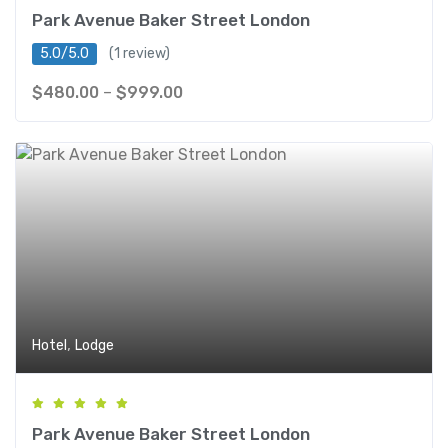
Park Avenue Baker Street London
5.0/5.0
(1 review)
$
480.00
–
$
999.00
,
Hotel
Lodge
Park Avenue Baker Street London