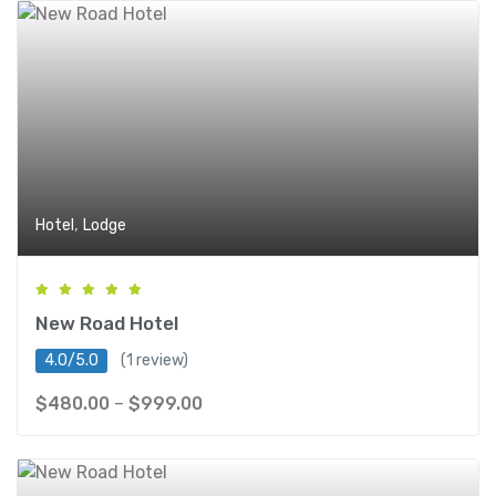
,
Hotel
Lodge
New Road Hotel
4.0/5.0
(1 review)
$
480.00
–
$
999.00