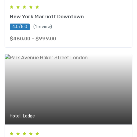
New York Marriott Downtown
4.0/5.0
(1 review)
$
480.00
–
$
999.00
,
Hotel
Lodge