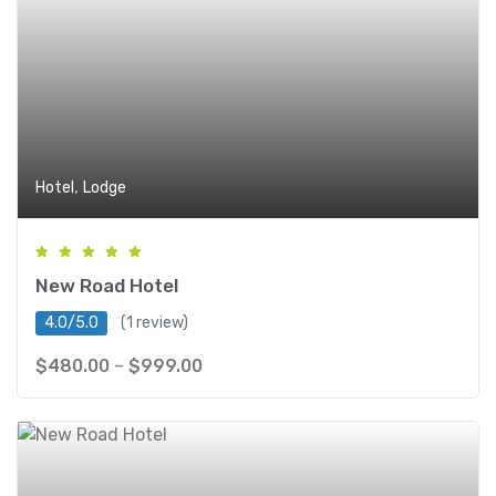
,
Hotel
Lodge
New Road Hotel
4.0/5.0
(1 review)
$
480.00
–
$
999.00