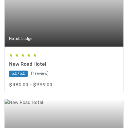
,
Hotel
Lodge
New Road Hotel
5.0/5.0
(1 review)
$
480.00
–
$
999.00