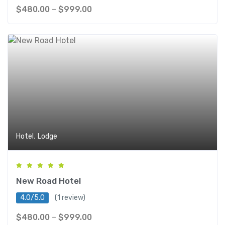
$
480.00
–
$
999.00
,
Hotel
Lodge
New Road Hotel
4.0/5.0
(1 review)
$
480.00
–
$
999.00