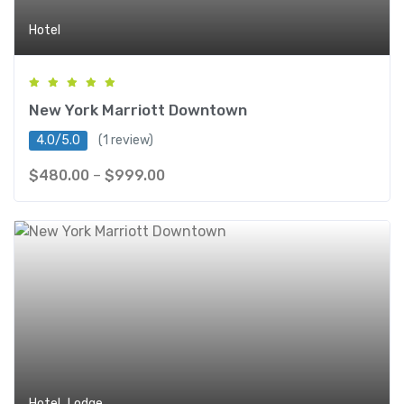
Hotel
New York Marriott Downtown
4.0/5.0
(1 review)
$
480.00
–
$
999.00
,
Hotel
Lodge