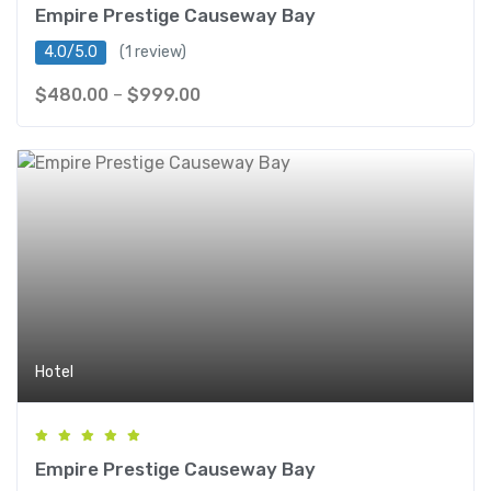
Empire Prestige Causeway Bay
4.0/5.0
(1 review)
$
480.00
–
$
999.00
Hotel
Empire Prestige Causeway Bay