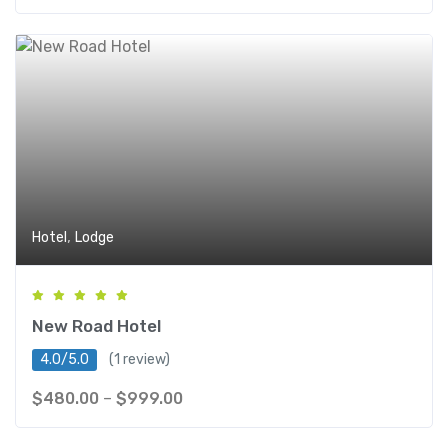
,
Hotel
Lodge
New Road Hotel
4.0/5.0
(1 review)
$
480.00
–
$
999.00