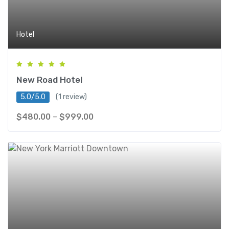
Hotel
New Road Hotel
5.0/5.0
(1 review)
$
480.00
–
$
999.00