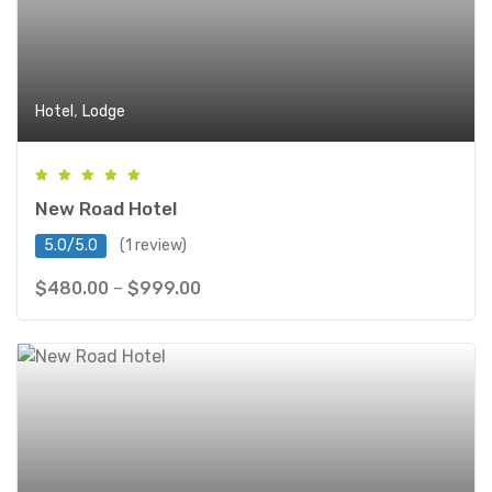
,
Hotel
Lodge
New Road Hotel
5.0/5.0
(1 review)
$
480.00
–
$
999.00