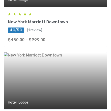
New York Marriott Downtown
4.0/5.0
(1 review)
$
480.00
–
$
999.00
,
Hotel
Lodge