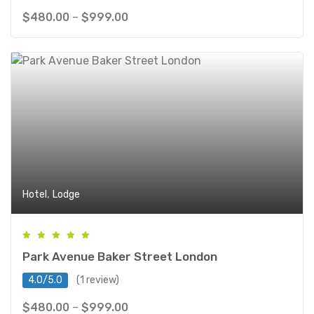
$
480.00
–
$
999.00
,
Hotel
Lodge
Park Avenue Baker Street London
4.0/5.0
(1 review)
$
480.00
–
$
999.00