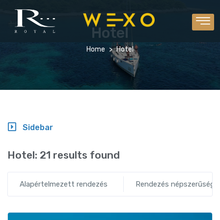
Hotel
Home
Hotel
Sidebar
Hotel:
21 results found
Alapértelmezett rendezés
Rendezés népszerűség s