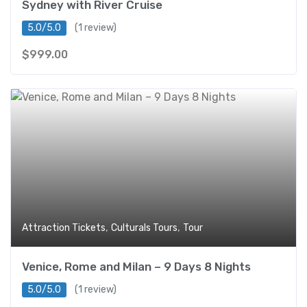
Sydney with River Cruise
5.0/5.0
(1 review)
$
999.00
,
,
Attraction Tickets
Culturals Tours
Tour
Venice, Rome and Milan – 9 Days 8 Nights
5.0/5.0
(1 review)