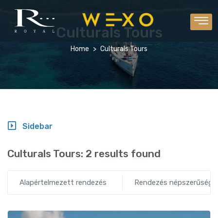
Culturals Tours
Home
Culturals Tours
Sidebar
Culturals Tours:
2 results found
Alapértelmezett rendezés
Rendezés népszerűség s