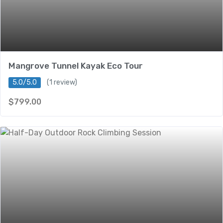
Mangrove Tunnel Kayak Eco Tour
5.0/5.0
(1 review)
$
799.00