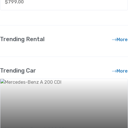
$
799.00
Trending Rental
More
Trending Car
More