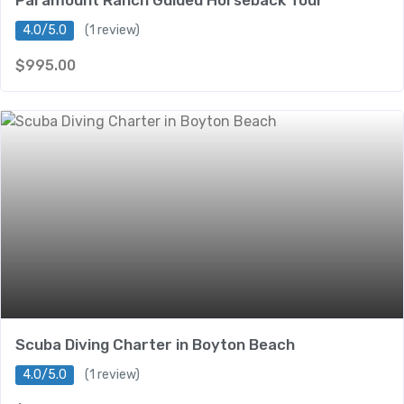
4.0/5.0
(1 review)
$
995.00
Scuba Diving Charter in Boyton Beach
4.0/5.0
(1 review)