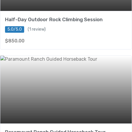
Half-Day Outdoor Rock Climbing Session
5.0/5.0
(1 review)
$
850.00
Paramount Ranch Guided Horseback Tour