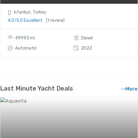
Istanbul , Turkey
4.0/5.0 Excellent
(1 review)
49993 mi
Diesel
Automatic
2022
Last Minute Yacht Deals
More