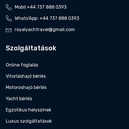
Mobil:+44 737 888 0393‬
Whats'App: +44 737 888 0393‬
royalyachtravel@gmail.com
Szolgáltatások
Online foglalás
Vitorláshajó bérlés
Motoroshajó bérlés
Yacht bérlés
Egzotikus helyszínek
Luxus szolgáltatások