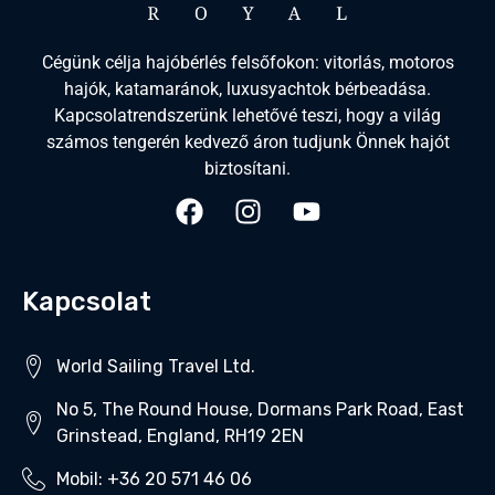
Cégünk célja hajóbérlés felsőfokon: vitorlás, motoros
hajók, katamaránok, luxusyachtok bérbeadása.
Kapcsolatrendszerünk lehetővé teszi, hogy a világ
számos tengerén kedvező áron tudjunk Önnek hajót
biztosítani.
Kapcsolat
World Sailing Travel Ltd.
No 5, The Round House, Dormans Park Road, East
Grinstead, England, RH19 2EN
Mobil: +36 20 571 46 06‬