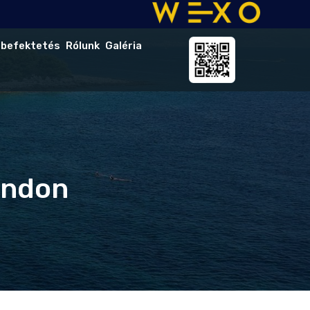
 befektetés
Rólunk
Galéria
ondon