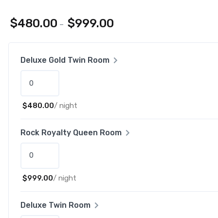
$
480.00
$
999.00
–
Deluxe Gold Twin Room
$
480.00
/ night
Rock Royalty Queen Room
$
999.00
/ night
Deluxe Twin Room