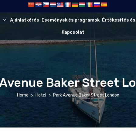
Ajánlatkérés
Események és programok
Értékesítés és
Kapcsolat
 Avenue Baker Street L
Home
Hotel
Park Avenue Baker Street London