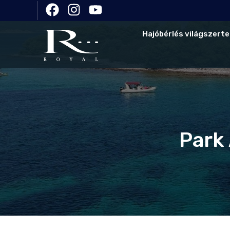
Hajóbérlés világszerte
Park