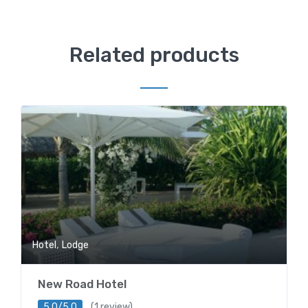
Related products
,
Hotel
Lodge
New Road Hotel
5.0/5.0
(1 review)