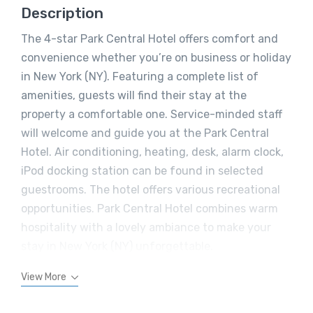
Description
The 4-star Park Central Hotel offers comfort and
convenience whether you’re on business or holiday
in New York (NY). Featuring a complete list of
amenities, guests will find their stay at the
property a comfortable one. Service-minded staff
will welcome and guide you at the Park Central
Hotel. Air conditioning, heating, desk, alarm clock,
iPod docking station can be found in selected
guestrooms. The hotel offers various recreational
opportunities. Park Central Hotel combines warm
hospitality with a lovely ambiance to make your
stay in New York (NY) unforgettable.
View More