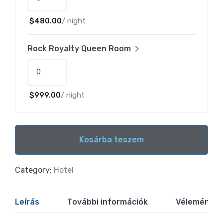
$
480.00
/ night
Rock Royalty Queen Room
$
999.00
/ night
Kosárba teszem
Alternative:
Category:
Hotel
Leírás
További információk
Vélemények 