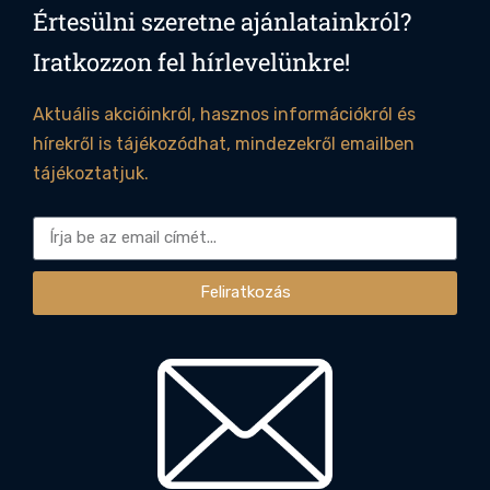
Értesülni szeretne ajánlatainkról?
Iratkozzon fel hírlevelünkre!
Aktuális akcióinkról, hasznos információkról és
hírekről is tájékozódhat, mindezekről emailben
tájékoztatjuk.
Feliratkozás
Alternative: