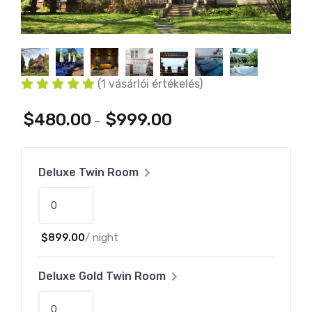
(
1
vásárlói értékelés)
$
480.00
$
999.00
–
Deluxe Twin Room
$
899.00
/ night
Deluxe Gold Twin Room