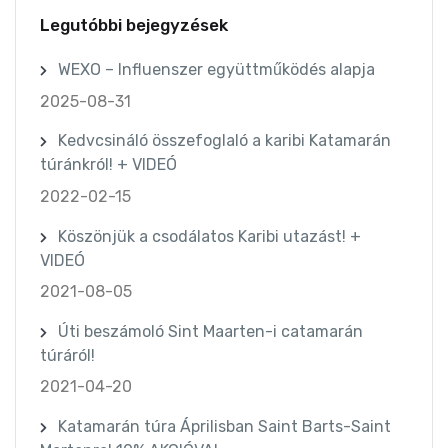
Legutóbbi bejegyzések
WEXO – Influenszer együttműködés alapja
2025-08-31
Kedvcsináló összefoglaló a karibi Katamarán
túránkról! + VIDEÓ
2022-02-15
Köszönjük a csodálatos Karibi utazást! +
VIDEÓ
2021-08-05
Úti beszámoló Sint Maarten-i catamarán
túráról!
2021-04-20
Katamarán túra Áprilisban Saint Barts-Saint