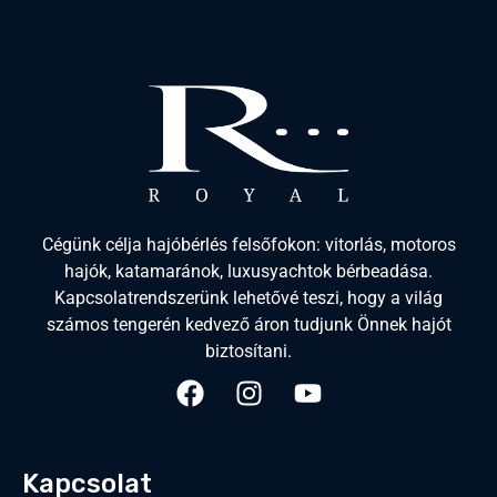
Cégünk célja hajóbérlés felsőfokon: vitorlás, motoros
hajók, katamaránok, luxusyachtok bérbeadása.
Kapcsolatrendszerünk lehetővé teszi, hogy a világ
számos tengerén kedvező áron tudjunk Önnek hajót
biztosítani.
Kapcsolat