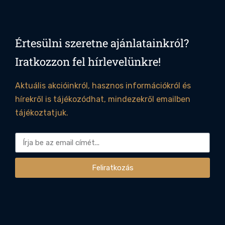
Értesülni szeretne ajánlatainkról?
Iratkozzon fel hírlevelünkre!
Aktuális akcióinkról, hasznos információkról és
hírekről is tájékozódhat, mindezekről emailben
tájékoztatjuk.
Feliratkozás
Alternative: