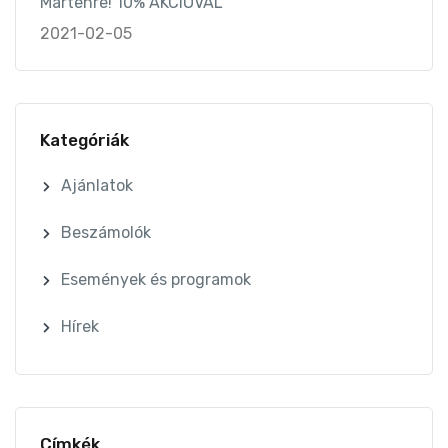
Martenre! 10% AKCIÓVAL
2021-02-05
Kategóriák
Ajánlatok
Beszámolók
Események és programok
Hírek
Címkék