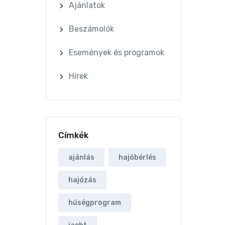
Ajánlatok
Beszámolók
Események és programok
Hírek
Címkék
ajánlás
hajóbérlés
hajózás
hűségprogram