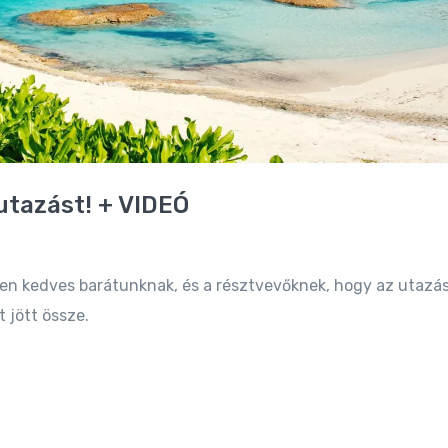
utazást! + VIDEÓ
n kedves barátunknak, és a résztvevőknek, hogy az utazás
 jött össze.