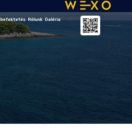
 befektetés
Rólunk
Galéria