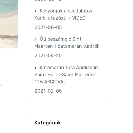
Köszönjük a csodálatos
Karibi utazást! + VIDEÓ
2021-08-05
Úti beszámoló Sint
Maarten-i catamarán túráról!
2021-04-20
Katamarán túra Áprilisban
Saint Barts-Saint Martenre!
10% AKCIÓVAL
i
2021-02-05
Kategóriák