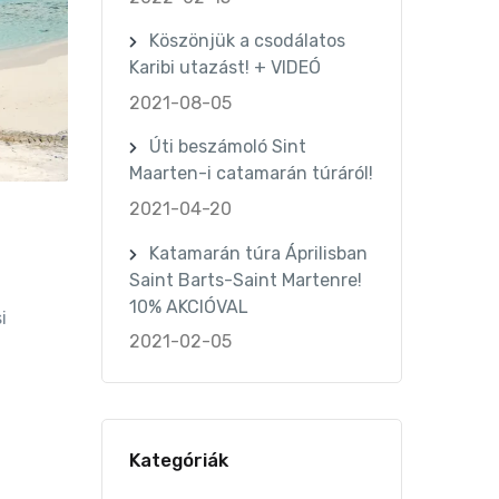
Köszönjük a csodálatos
Karibi utazást! + VIDEÓ
2021-08-05
Úti beszámoló Sint
Maarten-i catamarán túráról!
2021-04-20
Katamarán túra Áprilisban
Saint Barts-Saint Martenre!
10% AKCIÓVAL
i
2021-02-05
Kategóriák