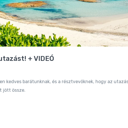
utazást! + VIDEÓ
n kedves barátunknak, és a résztvevőknek, hogy az utazás
 jött össze.