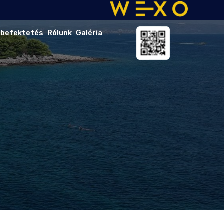
 befektetés
Rólunk
Galéria