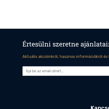
Értesülni szeretne ajánlatai
Aktuális akcióinkról, hasznos információkról és
Alternative:
Kapcs