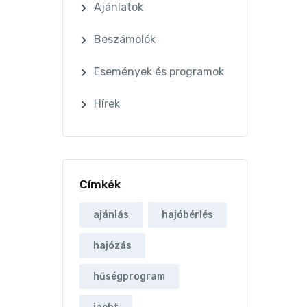
Ajánlatok
Beszámolók
Események és programok
Hírek
Címkék
ajánlás
hajóbérlés
hajózás
hűségprogram