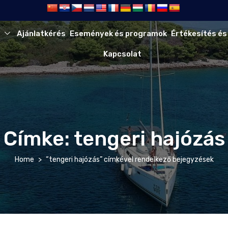
Ajánlatkérés
Események és programok
Értékesítés és
Kapcsolat
Címke:
tengeri hajózás
Home
“tengeri hajózás” címkével rendelkező bejegyzések