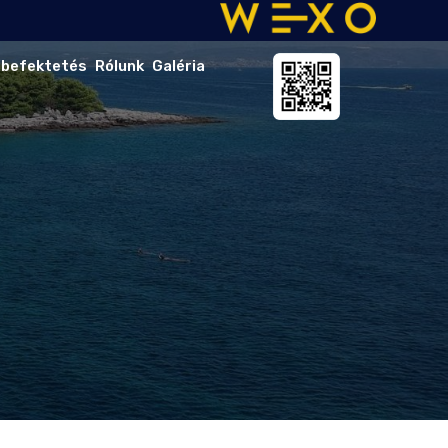
 befektetés
Rólunk
Galéria