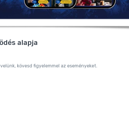
̈dés alapja
 velünk, kövesd figyelemmel az eseményeket.