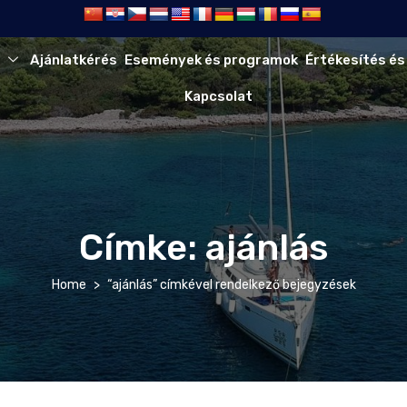
Ajánlatkérés
Események és programok
Értékesítés és
Kapcsolat
Címke:
ajánlás
Home
“ajánlás” címkével rendelkező bejegyzések