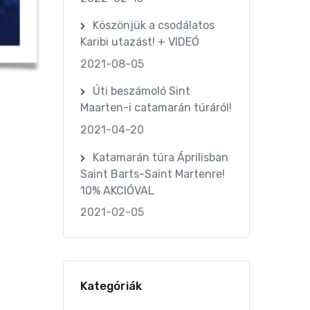
Köszönjük a csodálatos
Karibi utazást! + VIDEÓ
2021-08-05
Úti beszámoló Sint
Maarten-i catamarán túráról!
2021-04-20
Katamarán túra Áprilisban
Saint Barts-Saint Martenre!
10% AKCIÓVAL
2021-02-05
Kategóriák