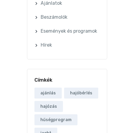
Ajánlatok
Beszámolók
Események és programok
Hírek
Címkék
ajánlás
hajóbérlés
hajózás
hűségprogram