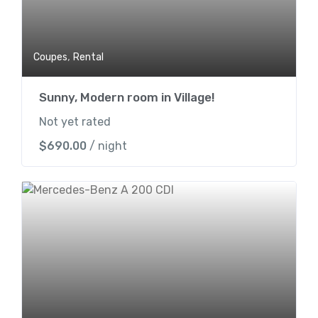
,
Coupes
Rental
Sunny, Modern room in Village!
Not yet rated
$
690.00
/ night