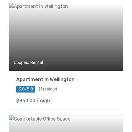
,
Coupes
Rental
Apartment in Wellington
3.0/5.0
(1 review)
$
350.00
/ night