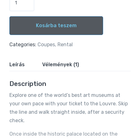
Kosárba teszem
Alternative:
Categories:
Coupes
,
Rental
Leírás
Vélemények (1)
Description
Explore one of the world’s best art museums at
your own pace with your ticket to the Louvre. Skip
the line and walk straight inside, after a security
check.
Once inside the historic palace located on the