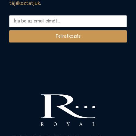
tájékoztatjuk.
Feliratkozás
Alternative: