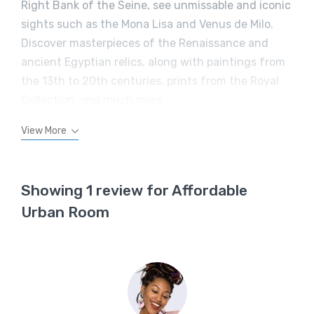
Right Bank of the Seine, see unmissable and iconic
sights such as the Mona Lisa and Venus de Milo.
Discover masterpieces of the Renaissance and
ancient Egyptian relics, along with paintings from
the 13th to 20th centuries, prints from the Royal
Collection, and much more.
View More
Showing 1 review for Affordable
Urban Room