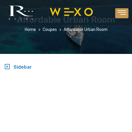
Affordable Urban Room
Home
Coupes
Affordable Urban Room
Sidebar