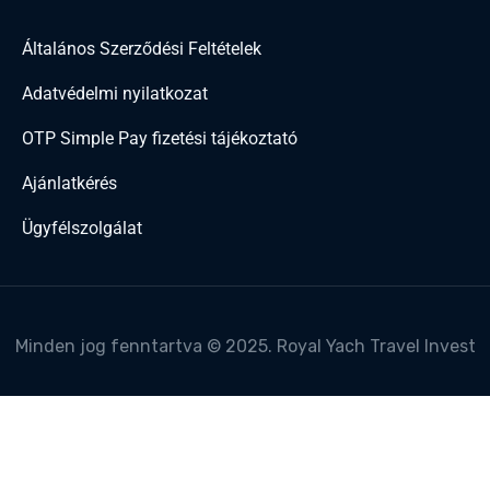
Általános Szerződési Feltételek
Adatvédelmi nyilatkozat
OTP Simple Pay fizetési tájékoztató
Ajánlatkérés
Ügyfélszolgálat
Minden jog fenntartva © 2025. Royal Yach Travel Invest