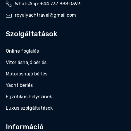
Whats'App: +44 737 888 0393‬
royalyachtravel@gmail.com
Szolgáltatások
Online foglalás
Vitorláshajó bérlés
Motoroshajó bérlés
Yacht bérlés
Egzotikus helyszínek
Luxus szolgáltatások
Információ