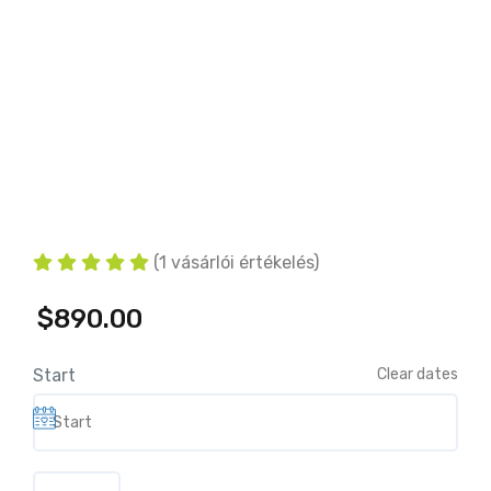
(
1
vásárlói értékelés)
$
890.00
Start
Clear dates